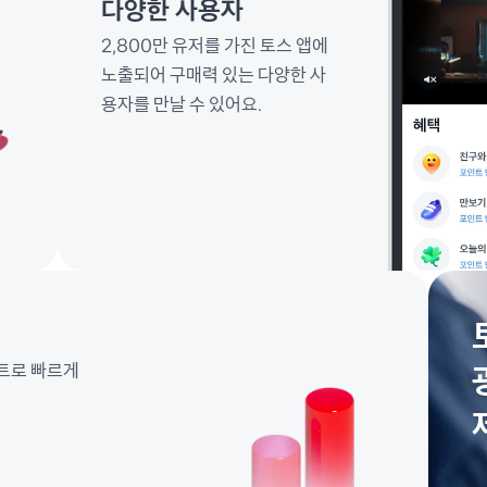
다양한 사용자
2,800만 유저를 가진 토스 앱에 
노출되어 구매력 있는 다양한 사
용자를 만날 수 있어요.
포트로 빠르게