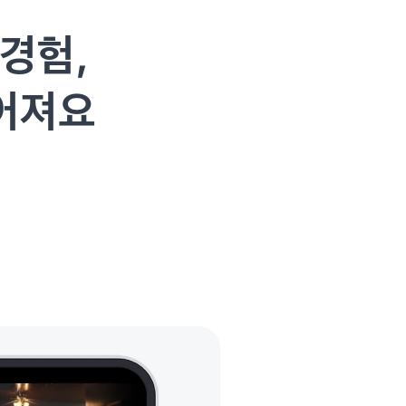
경험,
어져요