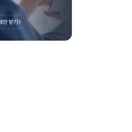
제안 받기
>