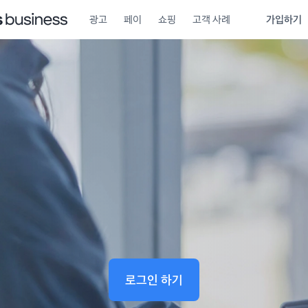
광고
페이
쇼핑
고객 사례
가입하기
비즈니스의 모든 것
토스와 쉽고 확실하
하나의 아이디로 모든 비즈니스를 시작하세요.
로그인 하기