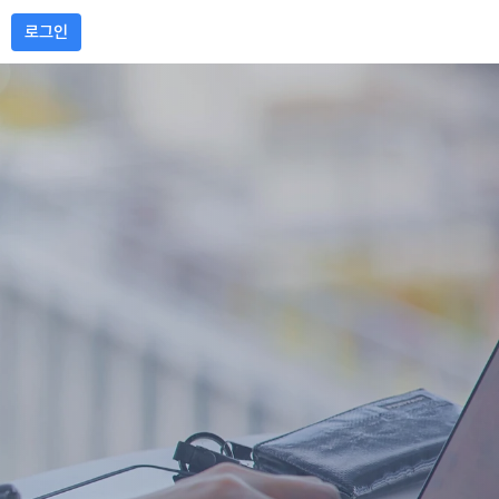
로그인
게