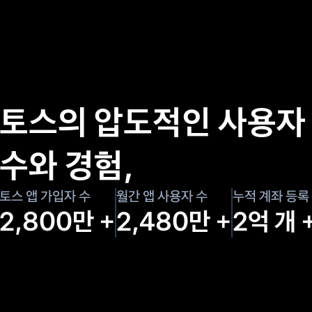
토스의 압도적인 사용자 
수와 경험,
토스 앱 가입자 수
월간 앱 사용자 수
누적 계좌 등록
2,800만 +
2,480만 +
2억 개 